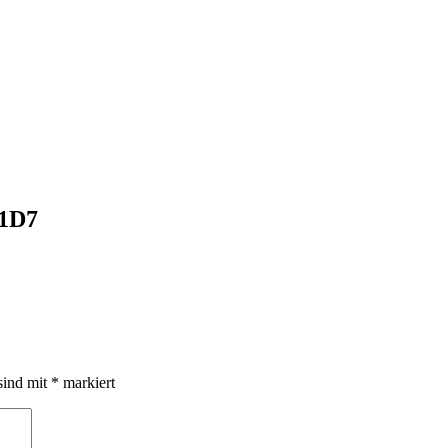
1D7
sind mit
*
markiert