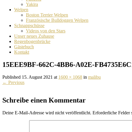
Yakira
Welpen
Boston Terrier Welpen
Französische Bulldoggen Welpen
Schnappschüsse
Videos von den Stars
Unser neues Zuhause
Regenbogenbrücke
Gästebuch
Kontakt
15EEE9BF-662C-4BB6-A02E-FB4735E6C
Published 15. August 2021 at
1600 × 1068
in
malibu
←
Previous
Schreibe einen Kommentar
Deine E-Mail-Adresse wird nicht veröffentlicht.
Erforderliche Felder 