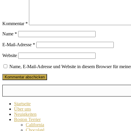
Kommentar
*
Name
*
E-Mail-Adresse
*
Website
Name, E-Mail-Adresse und Website in diesem Browser für meine
Startseite
Über uns
Neuigkeiten
Boston Terrier
California
Chocolaté