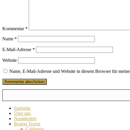
Kommentar
*
Name
*
E-Mail-Adresse
*
Website
Name, E-Mail-Adresse und Website in diesem Browser für meine
Startseite
Über uns
Neuigkeiten
Boston Terrier
California