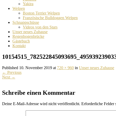
Yakira
Welpen
Boston Terrier Welpen
Französische Bulldoggen Welpen
Schnappschüsse
Videos von den Stars
Unser neues Zuhause
Regenbogenbrücke
Gästebuch
Kontakt
10154515_782522845093695_49593923903
Published 10. November 2019 at
720 × 960
in
Unser neues Zuhause
←
Previous
Next
→
Schreibe einen Kommentar
Deine E-Mail-Adresse wird nicht veröffentlicht.
Erforderliche Felder 