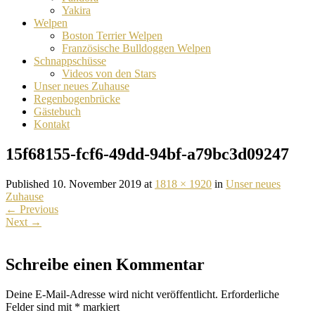
Yakira
Welpen
Boston Terrier Welpen
Französische Bulldoggen Welpen
Schnappschüsse
Videos von den Stars
Unser neues Zuhause
Regenbogenbrücke
Gästebuch
Kontakt
15f68155-fcf6-49dd-94bf-a79bc3d09247
Published 10. November 2019 at
1818 × 1920
in
Unser neues
Zuhause
←
Previous
Next
→
Schreibe einen Kommentar
Deine E-Mail-Adresse wird nicht veröffentlicht.
Erforderliche
Felder sind mit
*
markiert