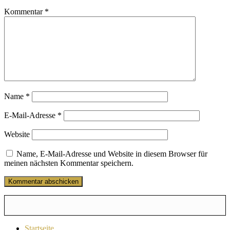
Kommentar
*
Name
*
E-Mail-Adresse
*
Website
Name, E-Mail-Adresse und Website in diesem Browser für
meinen nächsten Kommentar speichern.
Startseite