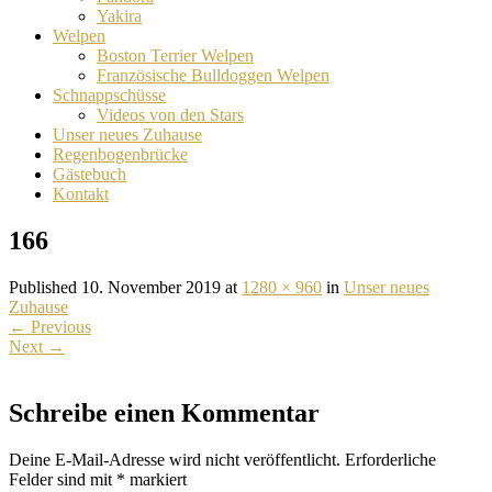
Yakira
Welpen
Boston Terrier Welpen
Französische Bulldoggen Welpen
Schnappschüsse
Videos von den Stars
Unser neues Zuhause
Regenbogenbrücke
Gästebuch
Kontakt
166
Published 10. November 2019 at
1280 × 960
in
Unser neues
Zuhause
←
Previous
Next
→
Schreibe einen Kommentar
Deine E-Mail-Adresse wird nicht veröffentlicht.
Erforderliche
Felder sind mit
*
markiert