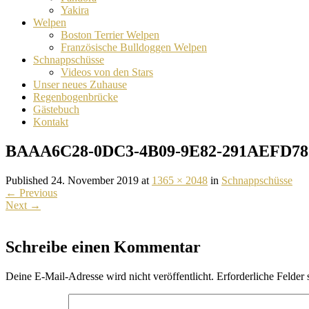
Yakira
Welpen
Boston Terrier Welpen
Französische Bulldoggen Welpen
Schnappschüsse
Videos von den Stars
Unser neues Zuhause
Regenbogenbrücke
Gästebuch
Kontakt
BAAA6C28-0DC3-4B09-9E82-291AEFD78
Published 24. November 2019 at
1365 × 2048
in
Schnappschüsse
←
Previous
Next
→
Schreibe einen Kommentar
Deine E-Mail-Adresse wird nicht veröffentlicht.
Erforderliche Felder 