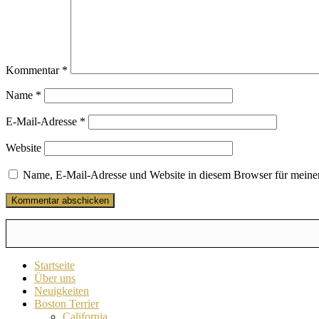
Kommentar
*
Name
*
E-Mail-Adresse
*
Website
Name, E-Mail-Adresse und Website in diesem Browser für meine
Startseite
Über uns
Neuigkeiten
Boston Terrier
California