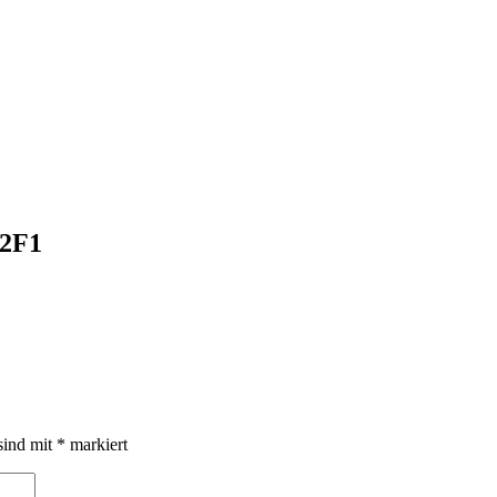
2F1
sind mit
*
markiert