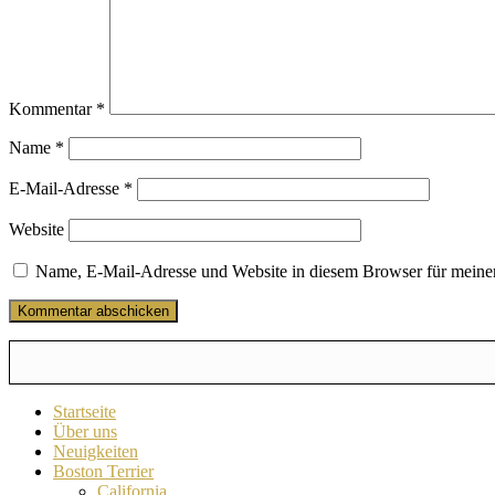
Kommentar
*
Name
*
E-Mail-Adresse
*
Website
Name, E-Mail-Adresse und Website in diesem Browser für meine
Startseite
Über uns
Neuigkeiten
Boston Terrier
California