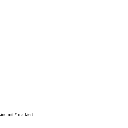
sind mit
*
markiert