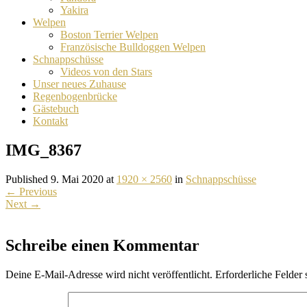
Yakira
Welpen
Boston Terrier Welpen
Französische Bulldoggen Welpen
Schnappschüsse
Videos von den Stars
Unser neues Zuhause
Regenbogenbrücke
Gästebuch
Kontakt
IMG_8367
Published 9. Mai 2020 at
1920 × 2560
in
Schnappschüsse
←
Previous
Next
→
Schreibe einen Kommentar
Deine E-Mail-Adresse wird nicht veröffentlicht.
Erforderliche Felder 