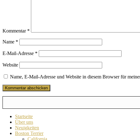
Kommentar
*
Name
*
E-Mail-Adresse
*
Website
Name, E-Mail-Adresse und Website in diesem Browser für meine
Startseite
Über uns
Neuigkeiten
Boston Terrier
California