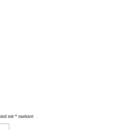
sind mit
*
markiert