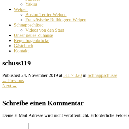
Yakira
Welpen
Boston Terrier Welpen
Französische Bulldoggen Welpen
Schnappschüsse
Videos von den Stars
Unser neues Zuhause
Regenbogenbrücke
Gästebuch
Kontakt
schuss119
Published 24. November 2019 at
511 × 320
in
Schnappschüsse
←
Previous
Next
→
Schreibe einen Kommentar
Deine E-Mail-Adresse wird nicht veröffentlicht.
Erforderliche Felder 